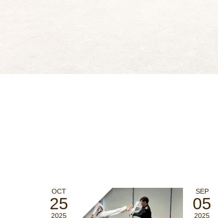
OCT
SEP
25
05
2025
2025