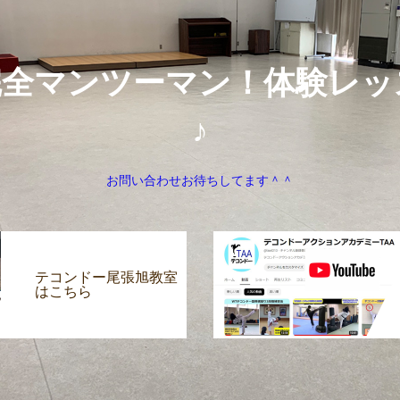
完全マンツーマン！体験レッ
♪
お問い合わせお待ちしてます＾＾
テコンドー尾張旭教室
はこちら