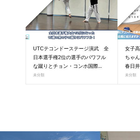
UTCテコンドーステージ演武 全
女子高
日本選手権2位の選手のパワフル
ちゃん
な蹴りとチョン・コンホ国際...
春日井
未分類
未分類