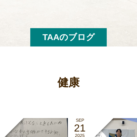
TAAのブログ
健康
SEP
21
2025