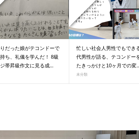
りだった娘がテコンドーで
忙しい社会人男性でもできる
持ち、礼儀を学んだ！ 8級
代男性が語る、テコンドー
ジ帯昇級作文に見る成...
たきっかけと10ヶ月での変..
未分類