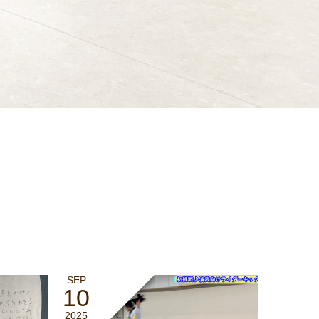
SEP
10
2025