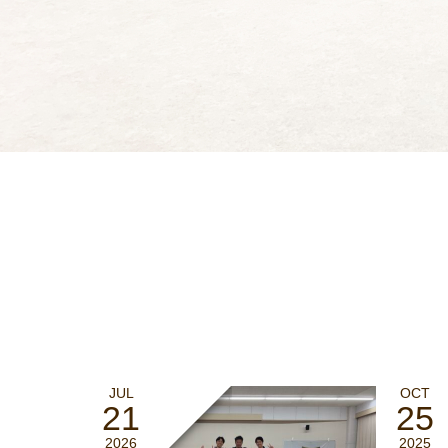
JUL
OCT
21
25
2026
2025