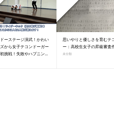
ドーステージ演武！かわい
思いやりと優しさを育むテ
ズから女子テコンドーガー
ー：高校生女子の昇級審査
初挑戦！失敗やハプニン...
未分類