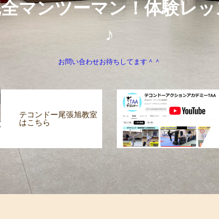
完全マンツーマン！体験レッ
♪
お問い合わせお待ちしてます＾＾
テコンドー尾張旭教室
はこちら