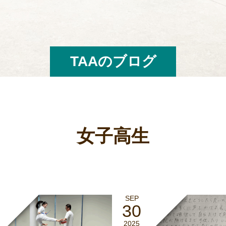
TAAのブログ
女子高生
SEP
30
2025