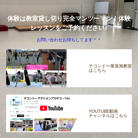
体験は教室貸し切り完全マンツーマン！体験
レッスンをご予約ください♪
お問い合わせお待ちしてます＾＾
テコンドー尾張旭教室
はこちら
YOUTUBE動画
チャンネルはこちら