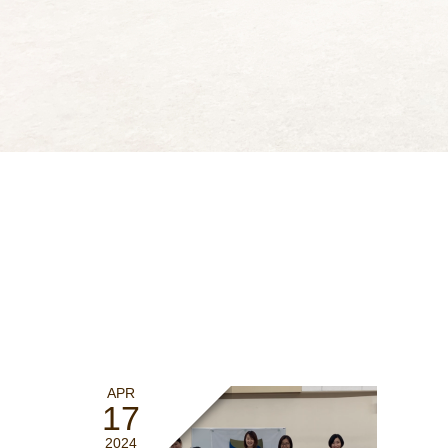
APR
17
2024