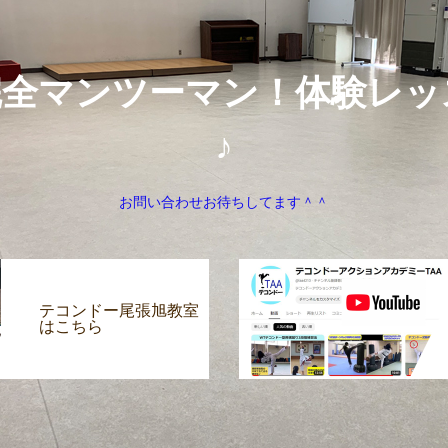
完全マンツーマン！体験レッ
♪
お問い合わせお待ちしてます＾＾
テコンドー尾張旭教室
はこちら