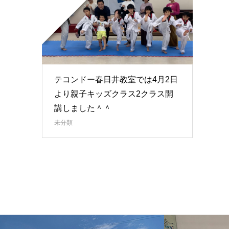
テコンドー春日井教室では4月2日
より親子キッズクラス2クラス開
講しました＾＾
未分類