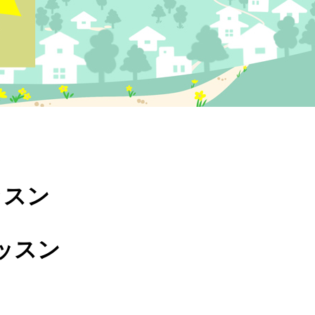
ッスン
ッスン