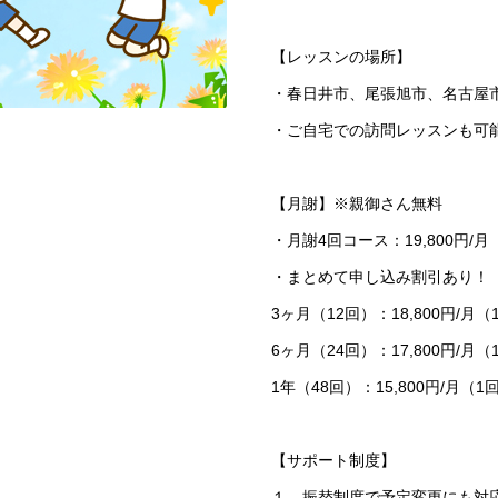
【レッスンの場所】
・春日井市、尾張旭市、名古屋
・ご自宅での訪問レッスンも可
【月謝】※親御さん無料
・月謝4回コース：19,800円/月
・まとめて申し込み割引あり！
3ヶ月（12回）：18,800円/月（
6ヶ月（24回）：17,800円/月（
1年（48回）：15,800円/月（1
【サポート制度】
１．振替制度で予定変更にも対