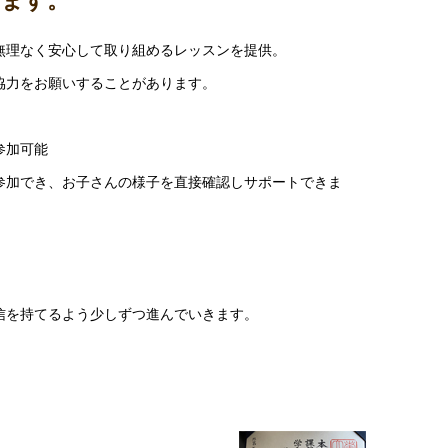
ります。
無理なく安心して取り組めるレッスンを提供。
協力をお願いすることがあります。
参加可能
参加でき、お子さんの様子を直接確認しサポートできま
信を持てるよう少しずつ進んでいきます。