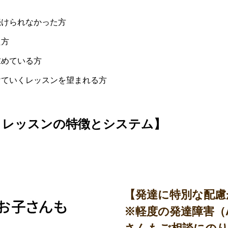
続けられなかった方
た方
求めている方
けていくレッスンを望まれる方
トレッスンの特徴とシステム】
【発達に特別な配慮
※軽度の発達障害（A