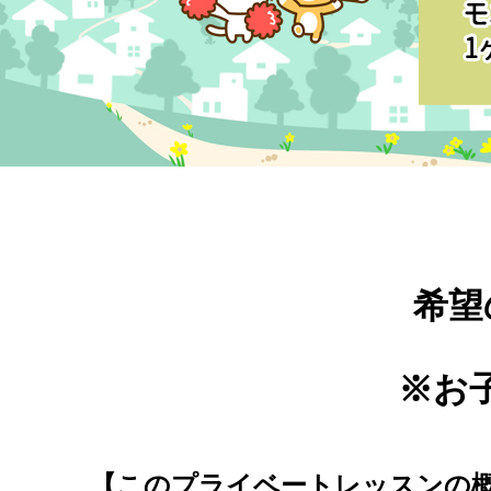
希望
※お
【このプライベートレッスンの