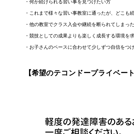
・何か続けられる習い事を見つけたい方
・これまで様々な習い事教室に通ったが、どこも
・他の教室でクラス入会や継続を断られてしまっ
・競技としての成果よりも楽しく成長する環境を
・お子さんのペースに合わせて少しずつ自信をつ
【希望のテコンドープライベー