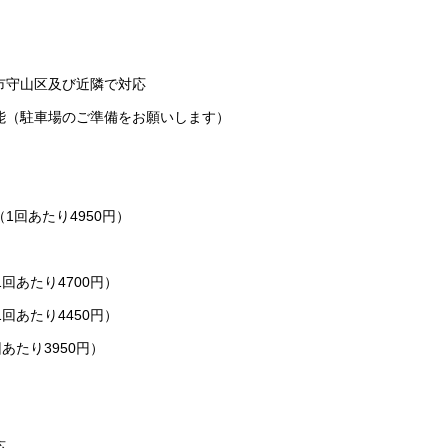
市守山区及び近隣で対応
能（駐車場のご準備をお願いします）
（1回あたり4950円）
1回あたり4700円）
1回あたり4450円）
回あたり3950円）
応