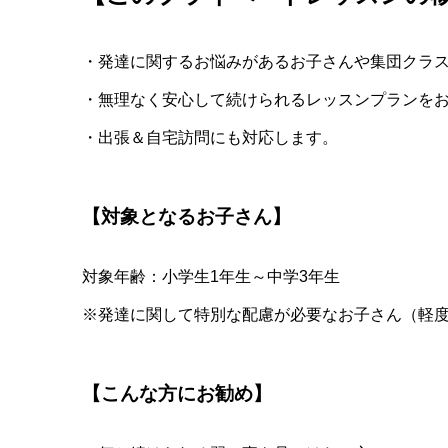
・発達に関するお悩みがあるお子さんや集団クラ
・無理なく安心して続けられるレッスンプランを
・出張＆自宅訪問にも対応します。
【対象となるお子さん】
対象年齢：小学生1年生～中学3年生
※発達に関して特別な配慮が必要なお子さん（軽度の
【こんな方にお勧め】