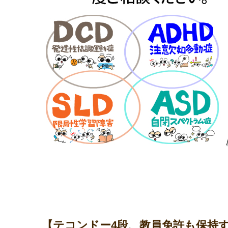
【テコンドー4段、教員免許も保持