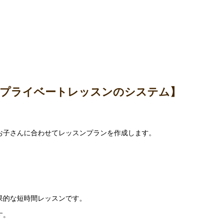
ープライベートレッスンのシステム】
お子さんに合わせてレッスンプランを作成します。
果的な短時間レッスンです。
す。