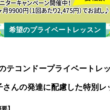
希望のプライベートレッスン
のテコンドープライベートレ
子さんの発達に配慮した特別レ
概要】