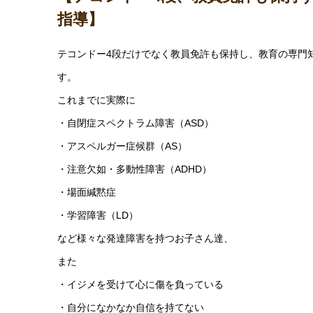
指導】
テコンドー4段だけでなく教員免許も保持し、教育の専門
す。
これまでに実際に
・自閉症スペクトラム障害（ASD）
・アスペルガー症候群（AS）
・注意欠如・多動性障害（ADHD）
・場面緘黙症
・学習障害（LD）
など様々な発達障害を持つお子さん達、
また
・イジメを受けて心に傷を負っている
・自分になかなか自信を持てない