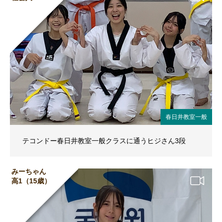
春日井教室一般
テコンドー春日井教室一般クラスに通うヒジさん3段
みーちゃん
高1（15歳）