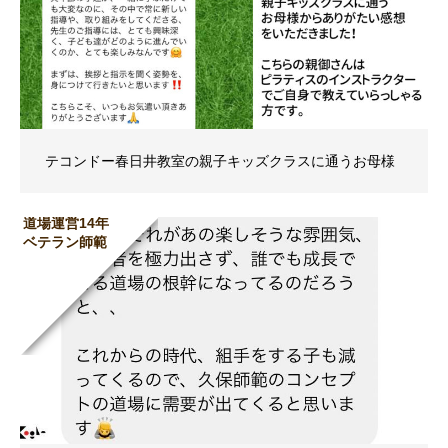
テコンドー春日井教室の親子キッズクラスに通うお母様
道場運営14年
ベテラン師範