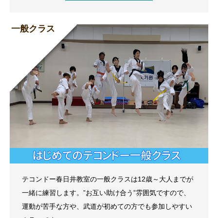
一般クラス
テコンドー春日井教室の一般クラスは12歳～大人までが
一緒に練習します。”お互い助け合う”雰囲気ですので、
運動が苦手な方や、武道が初めての方でも参加しやすい