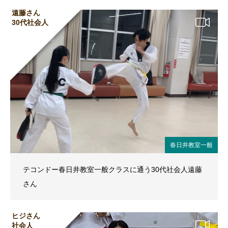
遠藤さん
30代社会人
春日井教室一般
テコンドー春日井教室一般クラスに通う30代社会人遠藤
さん
ヒジさん
社会人