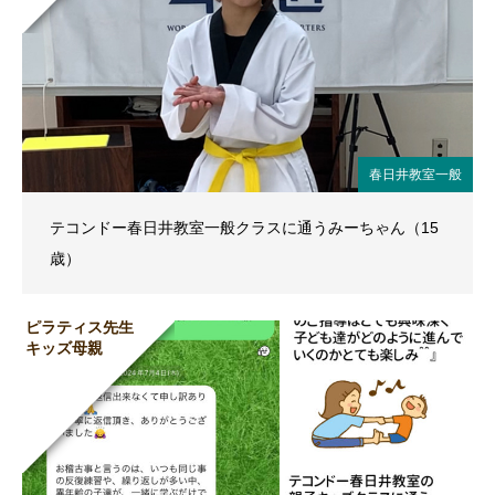
春日井教室一般
テコンドー春日井教室一般クラスに通うみーちゃん（15
歳）
ピラティス先生
キッズ母親