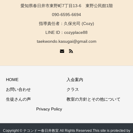
愛知県春日井市東野町7丁目13-6 東野公民館1階
090-6595-6694
指導責任者：久保光司 (Cozy)
LINE ID：cozyplace88
taekwondo.kasugai@gmail.com
HOME
入会案内
お問い合わせ
クラス
生徒さんの声
教室の方針とその他について
Privacy Policy
Copyright © テコンドー春日井教室 All Rights Reserved.This site is protected by