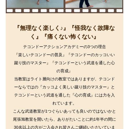
『無理なく楽しく♪』『怪我なく故障な
く』『痛くない怖くない』
テコンドーアクションアカデミーの3つの理念
『楽しいテコンドーの普及』『テコンドーのカッコいい
蹴り技のマスター』『テコンドーという武道を通した心
の育成』
当教室はライト層向けの教室ではありますが、テコンド
ーならではの『カッコよく美しい蹴り技のマスター』と
テコンドーという武道を通した『心の育成』には力を入
れています。
こんな武道教室が1つぐらいあっても良いのではないかと
尾張旭教室を開いたら、ありがたいことに約1年半の間に
30名以上の方がご入会され皆さんご継続いただいていま