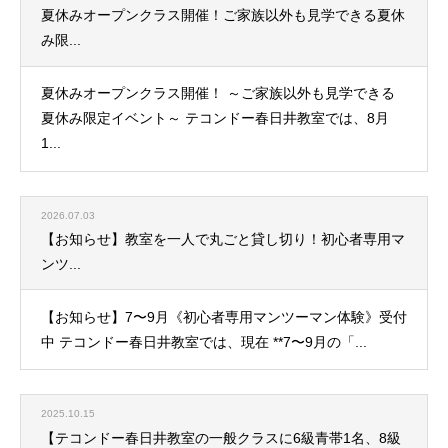
夏休みオープンクラス開催！ご家族以外も見学できる夏休
み限...
夏休みオープンクラス開催！ ～ご家族以外も見学できる
夏休み限定イベント～ テコンドー春日井教室では、8月
1...
2026.07.03
【お知らせ】教室を一人で丸ごと貸し切り！初心者専用マ
ンツ...
【お知らせ】7〜9月《初心者専用マンツーマン体験》受付
中 テコンドー春日井教室では、現在 **7〜9月の「...
2025.10.15
【テコンドー春日井教室の一般クラスに6級青帯1名、8級