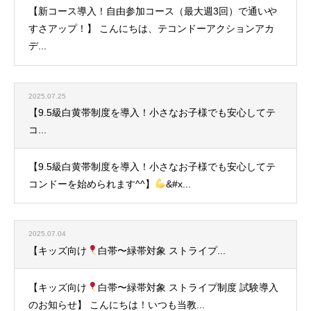
【新コース導入！自由参加コース（最大週3回）で通いや
すさアップ！】 こんにちは、テコンドーアクションアカ
デ...
2025.07.25
【9.5級白黄帯制度を導入！小さなお子様でも安心してテ
コ...
【9.5級白黄帯制度を導入！小さなお子様でも安心してテ
コンドーを始められます^^】
&#x...
2025.07.04
【キッズ向け
白帯〜緑帯対象 ストライプ...
【キッズ向け
白帯〜緑帯対象 ストライプ制度 試験導入
のお知らせ】 こんにちは！いつも当教...