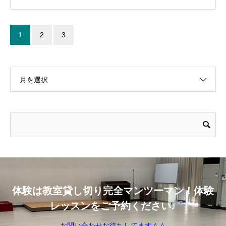
1
2
3
月を選択
体験は教室貸し切り完全マンツーマン！体験
レッスンをご予約ください♪
お問い合わせお待ちしてます＾＾