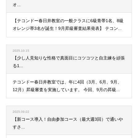
オ...
【テコンドー春日井教室の一般クラスに6級青帯1名、8級
オレンジ帯3名が誕生！9月昇級審査結果発表】 テコン...
2025.10.15
【少し人見知りな性格で真面目にコツコツと自主練を頑張
る1...
テコンドー春日井教室では、年に4回（3月、6月、9月、
12月）昇級審査を実施しています。 今回、9月の昇級...
2025.09.02
【新コース導入！自由参加コース（最大週3回）で通いや
すさ...