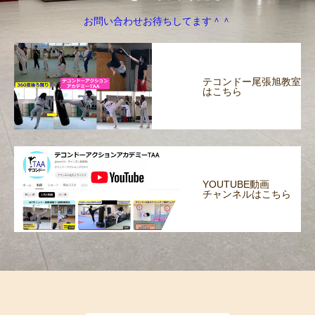
お問い合わせお待ちしてます＾＾
テコンドー尾張旭教室
はこちら
YOUTUBE動画
チャンネルはこちら