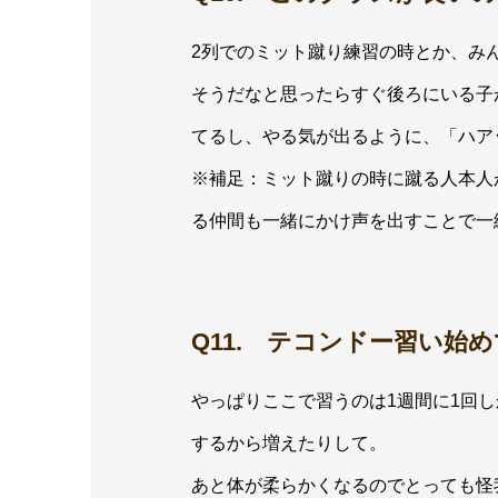
2列でのミット蹴り練習の時とか、み
そうだなと思ったらすぐ後ろにいる子
てるし、やる気が出るように、「ハア
※補足：ミット蹴りの時に蹴る人本人
る仲間も一緒にかけ声を出すことで一
Q11. テコンドー習い
やっぱりここで習うのは1週間に1回
するから増えたりして。
あと体が柔らかくなるのでとっても怪