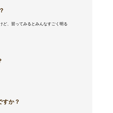
？
けど、習ってみるとみんなすごく明る
？
ですか？