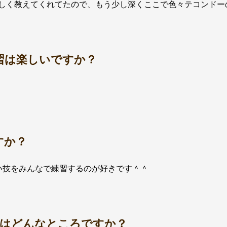
しく教えてくれてたので、もう少し深くここで色々テコンドー
習は楽しいですか？
すか？
い技をみんなで練習するのが好きです＾＾
のはどんなところですか？