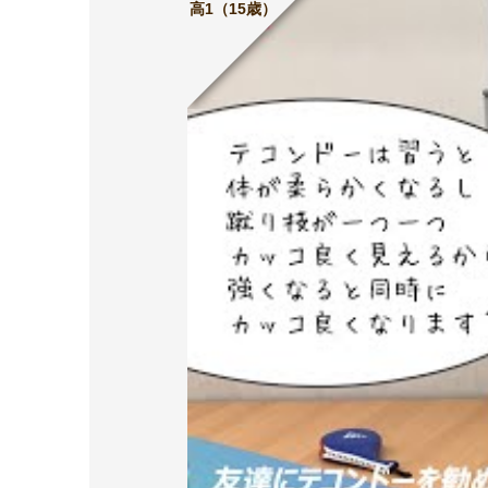
高1（15歳）