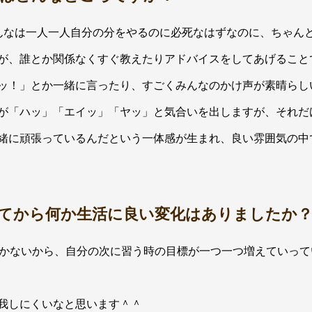
んなは一人一人自分の分をやるのに必死なはずなのに、ちゃん
が、誰とか関係なくすぐ教えたりアドバイスをしてあげること
ッ！」とか一緒に言ったり、すごくみんなのかけ声が素晴らし
が「ハッ」「エイッ」「ヤッ」と気合いを出しますが、それだ
緒に頑張っているんだという一体感が生まれ、良い雰囲気の中
始めてから何か生活に良い変化はありましたか
しかないから、自分の次に習う時の目標が一つ一つ増えていっ
我しにくいなと思います＾＾