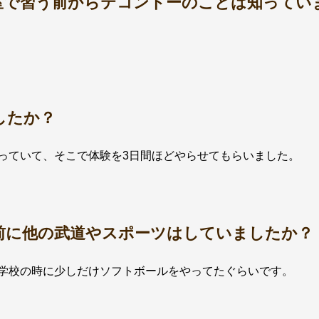
教室で習う前からテコンドーのことは知ってい
したか？
っていて、そこで体験を3日間ほどやらせてもらいました。
る前に他の武道やスポーツはしていましたか？
学校の時に少しだけソフトボールをやってたぐらいです。