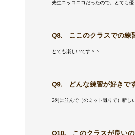
先生ニッコニコだったので。とても優
Q8. ここのクラスでの練
とても楽しいです＾＾
Q9. どんな練習が好きで
2列に並んで（のミット蹴りで）新し
Q10. このクラスが良い