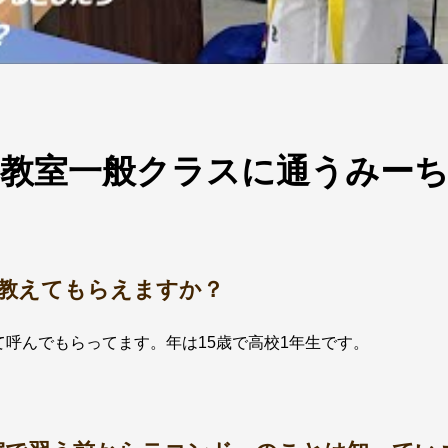
教室一般クラスに通うみーち
齢教えてもらえますか？
て呼んでもらってます。年は15歳で高校1年生です。