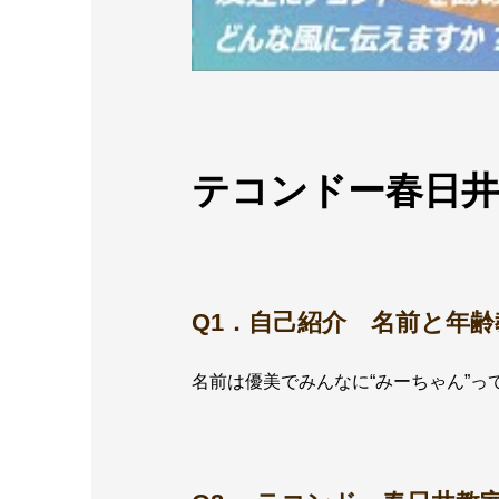
テコンドー春日井
Q1．自己紹介 名前と年
名前は優美でみんなに“みーちゃん”っ