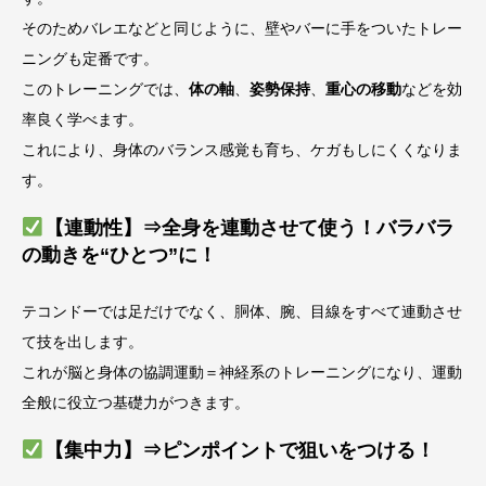
そのためバレエなどと同じように、壁やバーに手をついたトレー
ニングも定番です。
このトレーニングでは、
体の軸
、
姿勢保持
、
重心の移動
などを効
率良く学べます。
これにより、身体のバランス感覚も育ち、ケガもしにくくなりま
す。
【連動性】⇒全身を連動させて使う！バラバラ
の動きを“ひとつ”に！
テコンドーでは足だけでなく、胴体、腕、目線をすべて連動させ
て技を出します。
これが脳と身体の協調運動＝神経系のトレーニングになり、運動
全般に役立つ基礎力がつきます。
【集中力】⇒ピンポイントで狙いをつける！