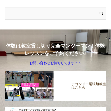
体験は教室貸し切り完全マンツーマン！体験
レッスンをご予約ください♪
お問い合わせお待ちしてます＾＾
テコンドー尾張旭教室
はこちら