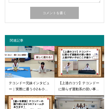
関連記事
テコンドー兄妹インタビュ
【上達のコツ】テコンドー
ー｜実際に通う小2＆小...
に限らず運動系の習い事...