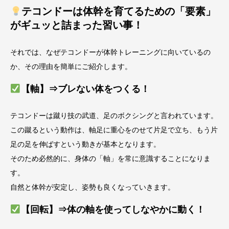
テコンドーは体幹を育てるための「要素」
がギュッと詰まった習い事！
それでは、なぜテコンドーが体幹トレーニングに向いているの
か、その理由を簡単にご紹介します。
【軸】⇒ブレない体をつくる！
テコンドーは蹴り技の武道、足のボクシングと言われています。
この蹴るという動作は、軸足に重心をのせて片足で立ち、もう片
足の足を伸ばすという動きが基本となります。
そのため必然的に、身体の「軸」を常に意識することになりま
す。
自然と体幹が安定し、姿勢も良くなっていきます。
【回転】⇒体の軸を使ってしなやかに動く！