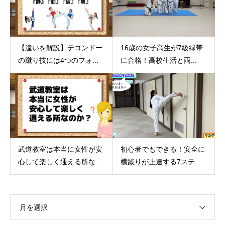
【違いを解説】テコンドー
16歳の女子高生が7級緑帯
の蹴り技には4つのフォ...
に合格！高校生活と両...
武道教室は本当に女性が安
初心者でもできる！安全に
心して楽しく通える所な...
横蹴りが上達する7ステ...
月を選択