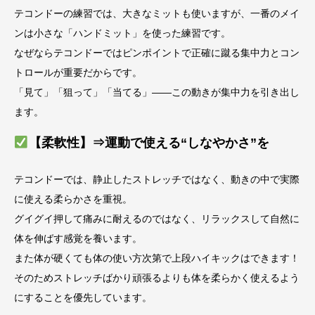
テコンドーの練習では、大きなミットも使いますが、一番のメイ
ンは小さな「ハンドミット」を使った練習です。
なぜならテコンドーではピンポイントで正確に蹴る集中力とコン
トロールが重要だからです。
「見て」「狙って」「当てる」――この動きが集中力を引き出し
ます。
【柔軟性】⇒運動で使える“しなやかさ”を
テコンドーでは、静止したストレッチではなく、動きの中で実際
に使える柔らかさを重視。
グイグイ押して痛みに耐えるのではなく、リラックスして自然に
体を伸ばす感覚を養います。
また体が硬くても体の使い方次第で上段ハイキックはできます！
そのためストレッチばかり頑張るよりも体を柔らかく使えるよう
にすることを優先しています。