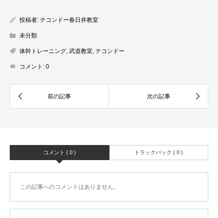
投稿者:
テコンドー春日井教室
未分類
体幹トレーニング
,
武道教室
,
テコンドー
コメント:
0
コメント ( 0 )
トラックバック ( 0 )
この記事へのコメントはありません。