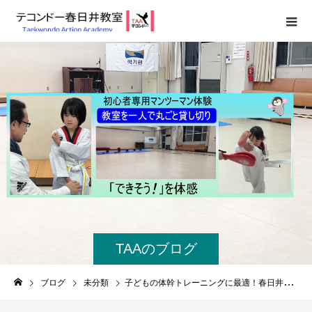
TAAのブログ
ブログ
未分類
子どもの体幹トレーニングに最適！春日井で柔軟性・バランス力も育つ「テコンドー」