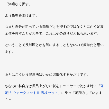
「満遍なく押す」
よう指導を受けます。
つまり自分が狙っている箇所だけを押すのではなくとにかく足裏
全体を押すことが大事で、これはその通りだと私も思います。
ということで反射区とかを気にすることもないので簡単だと思い
ます。
あとはこういう健康法はいかに習慣化するかだけです。
ちなみに私自身は風呂上がりに髪をドライヤーで乾かす時に『
官
足法 ウォークマットⅡ 裏板セット
』に乗って足踏みしています
＾＾