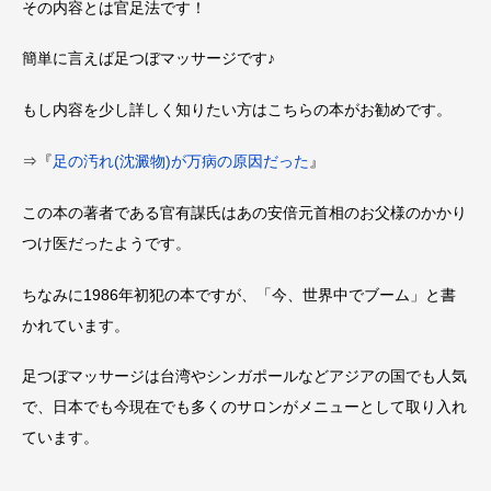
その内容とは官足法です！
簡単に言えば足つぼマッサージです♪
もし内容を少し詳しく知りたい方はこちらの本がお勧めです。
⇒『
足の汚れ(沈澱物)が万病の原因だった
』
この本の著者である官有謀氏はあの安倍元首相のお父様のかかり
つけ医だったようです。
ちなみに1986年初犯の本ですが、「今、世界中でブーム」と書
かれています。
足つぼマッサージは台湾やシンガポールなどアジアの国でも人気
で、日本でも今現在でも多くのサロンがメニューとして取り入れ
ています。