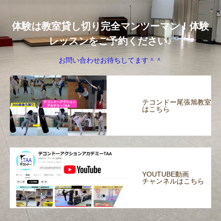
体験は教室貸し切り完全マンツーマン！体験
レッスンをご予約ください♪
お問い合わせお待ちしてます＾＾
テコンドー尾張旭教室
はこちら
YOUTUBE動画
チャンネルはこちら