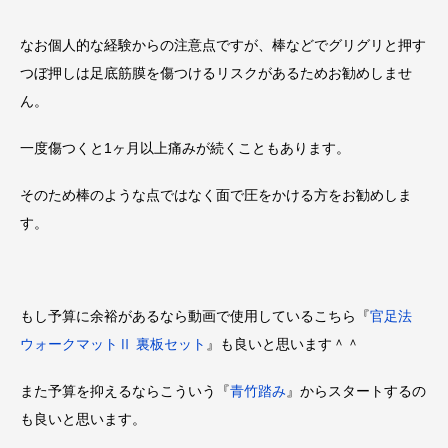
なお個人的な経験からの注意点ですが、棒などでグリグリと押す
つぼ押しは足底筋膜を傷つけるリスクがあるためお勧めしませ
ん。
一度傷つくと1ヶ月以上痛みが続くこともあります。
そのため棒のような点ではなく面で圧をかける方をお勧めしま
す。
もし予算に余裕があるなら動画で使用しているこちら『
官足法
ウォークマットⅡ 裏板セット
』も良いと思います＾＾
また予算を抑えるならこういう『
青竹踏み
』からスタートするの
も良いと思います。