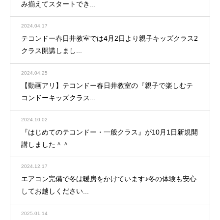
み揃えてスタートでき...
2024.04.17
テコンドー春日井教室では4月2日より親子キッズクラス2
クラス開講しまし...
2024.04.25
【動画アリ】テコンドー春日井教室の『親子で楽しむテ
コンドーキッズクラス...
2024.10.02
『はじめてのテコンドー・一般クラス』が10月1日新規開
講しました＾＾
2024.12.17
エアコン完備で冬は暖房をかけています♪冬の体験も安心
してお越しください...
2025.01.14