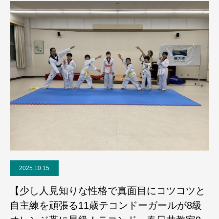
2025.10.15
【少し人見知りな性格で真面目にコツコツと
自主練を頑張る11歳テコンドーガールが8級