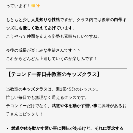
っています！
もともと少し
人見知りな性格
ですが、クラス内では後輩の
白帯キ
ッズにも優しく教えてあげています
。
こうやって仲間を支える姿勢も素晴らしいですね。
今後の成長が楽しみな生徒さんです＾＾
これからどんどん上達していくのが楽しみです！
【テコンドー春日井教室のキッズクラス】
当教室の
キッズクラス
は、週1回45分のレッスン。
忙しい毎日でも無理なく通えるクラスです。
テコンドーだけでなく、
武道や体を動かす習い事
に興味があるお
子さんにピッタリ！
武道や体を動かす習い事に興味があるけど、それに専念する