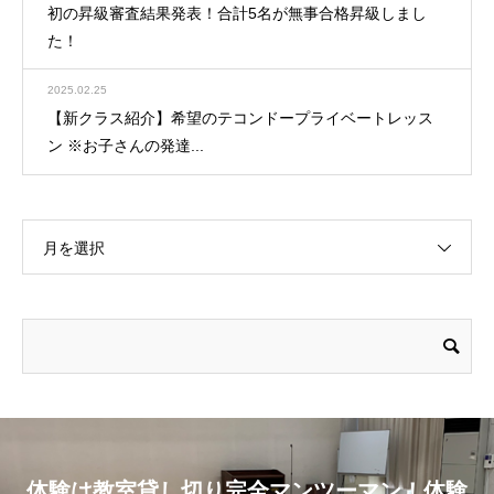
初の昇級審査結果発表！合計5名が無事合格昇級しまし
た！
2025.02.25
【新クラス紹介】希望のテコンドープライベートレッス
ン ※お子さんの発達...
月を選択
体験は教室貸し切り完全マンツーマン！体験