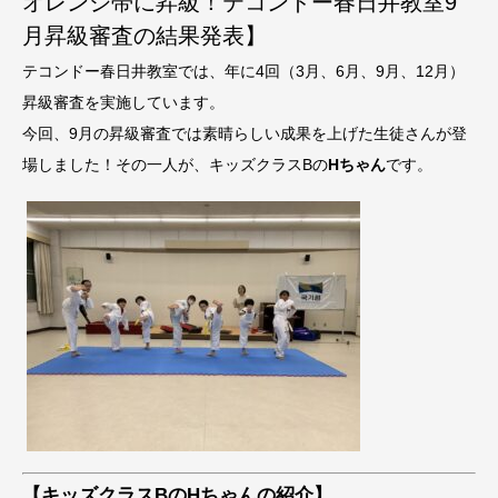
オレンジ帯に昇級！テコンドー春日井教室9
月昇級審査の結果発表】
テコンドー春日井教室では、年に4回（3月、6月、9月、12月）
昇級審査を実施しています。
今回、9月の昇級審査では素晴らしい成果を上げた生徒さんが登
場しました！その一人が、キッズクラスBの
Hちゃん
です。
【キッズクラスBのHちゃんの紹介】