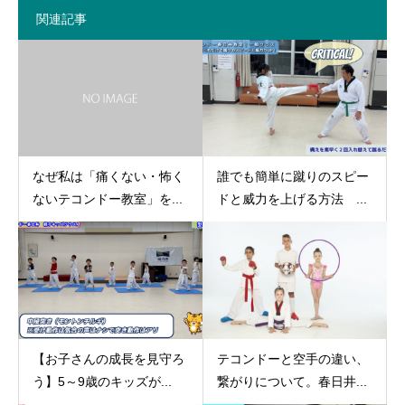
関連記事
なぜ私は「痛くない・怖く
誰でも簡単に蹴りのスピー
ないテコンドー教室」を...
ドと威力を上げる方法 ...
【お子さんの成長を見守ろ
テコンドーと空手の違い、
う】5～9歳のキッズが...
繋がりについて。春日井...