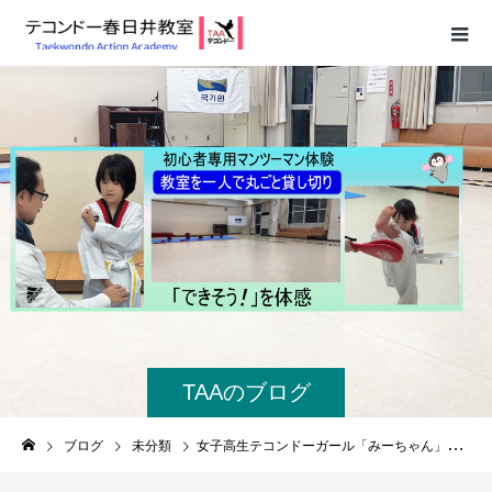
TAAのブログ
ブログ
未分類
女子高生テコンドーガール「みーちゃん」15歳が語る！テコンドー春日井教室生徒インタビュー