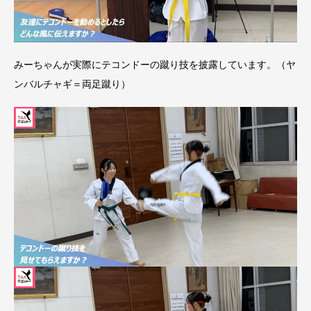
みーちゃんが実際にテコンドーの蹴り技を披露しています。（ヤ
ンバルチャギ＝両足蹴り）