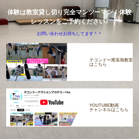
体験は教室貸し切り完全マンツーマン！体験
レッスンをご予約ください♪
お問い合わせお待ちしてます＾＾
テコンドー尾張旭教室
はこちら
YOUTUBE動画
チャンネルはこちら