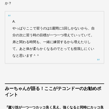
か？
A.
やっぱりここで習うのは1週間に1回しかないから、自
分の次に習う時の目標が一つ一つ増えていっていて。
弟と関わる時間も、一緒に練習するから増えたりし
て。あと体が柔らかくなるのでとっても怪我しにくい
なと思います＾＾
みーちゃんが語る！ここがテコンドーのお勧めポ
イント
『蹴り技が一つ一つカッコ良く見え、強くなると同時にカッコ良