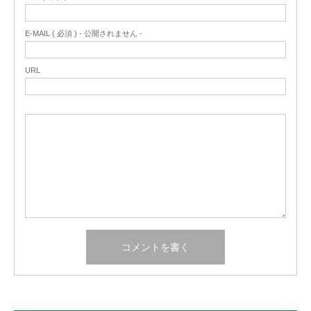
E-MAIL ( 必須 ) - 公開されません -
URL