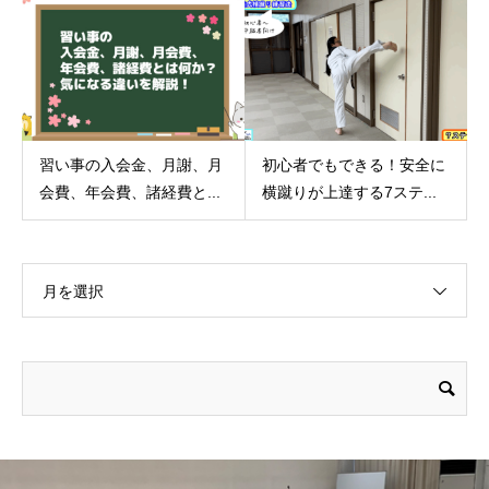
習い事の入会金、月謝、月
初心者でもできる！安全に
会費、年会費、諸経費と...
横蹴りが上達する7ステ...
月を選択